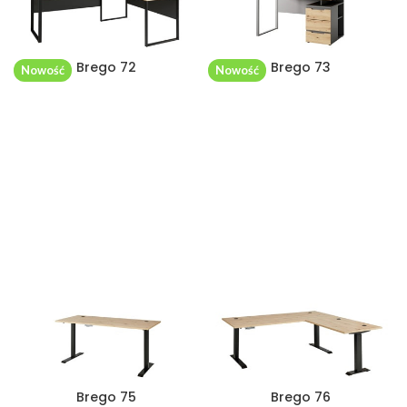
Brego 72
Brego 73
Nowość
Nowość
Brego 75
Brego 76