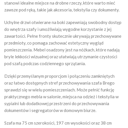
stanowi idealne miejsce na drobne rzeczy, które warto mieć
zawsze pod ręką, takie jak akcesoria, tekstylia czy dokumenty.
Uchylne drzwi otwierane na boki zapewniają swobodny dostęp
do wnętrza szafy i umożliwiają wygodne korzystanie z jej
zawartości. Pełne fronty skutecznie ukrywają przechowywane
przedmioty, co pomaga zachować estetyczny wygląd
pomieszczenia. Mebel osadzony jest na nóżkach, które nadają
bryle lekkości wizualnej oraz ułatwiają utrzymanie czystości
pod szafą podczas codziennego sprzątania.
Dzięki przemyślanym proporcjom i połączeniu zamkniętych
oraz łatwo dostępnych stref przechowywania szafa Brego
sprawdzi się w wielu pomieszczeniach. Może pełnić funkcję
praktycznego mebla w salonie, miejsca na odzież i tekstylia w
sypialni lub dodatkowej przestrzeni do przechowywania
dokumentów i segregatorów w domowym biurze.
Szafa ma 75 cm szerokości, 197 cm wysokości oraz 38 cm