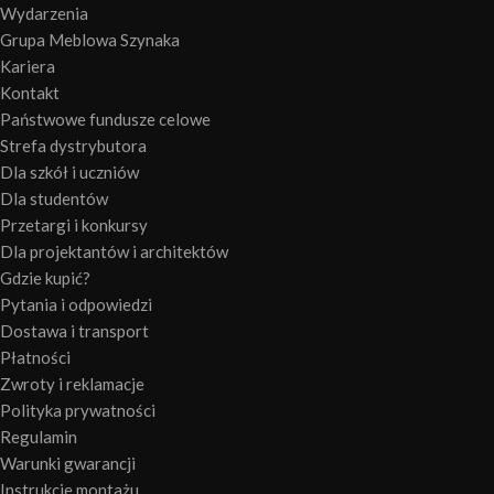
Wydarzenia
Grupa Meblowa Szynaka
Kariera
Kontakt
Państwowe fundusze celowe
Strefa dystrybutora
Dla szkół i uczniów
Dla studentów
Przetargi i konkursy
Dla projektantów i architektów
Gdzie kupić?
Pytania i odpowiedzi
Dostawa i transport
Płatności
Zwroty i reklamacje
Polityka prywatności
Regulamin
Warunki gwarancji
Instrukcje montażu