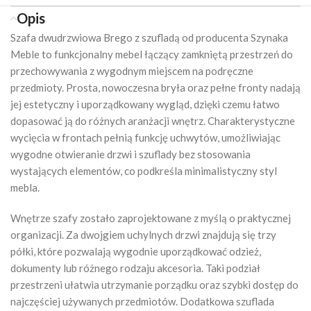
Opis
Szafa dwudrzwiowa Brego z szufladą od producenta Szynaka
Meble to funkcjonalny mebel łączący zamkniętą przestrzeń do
przechowywania z wygodnym miejscem na podręczne
przedmioty. Prosta, nowoczesna bryła oraz pełne fronty nadają
jej estetyczny i uporządkowany wygląd, dzięki czemu łatwo
dopasować ją do różnych aranżacji wnętrz. Charakterystyczne
wycięcia w frontach pełnią funkcję uchwytów, umożliwiając
wygodne otwieranie drzwi i szuflady bez stosowania
wystających elementów, co podkreśla minimalistyczny styl
mebla.
Wnętrze szafy zostało zaprojektowane z myślą o praktycznej
organizacji. Za dwojgiem uchylnych drzwi znajdują się trzy
półki, które pozwalają wygodnie uporządkować odzież,
dokumenty lub różnego rodzaju akcesoria. Taki podział
przestrzeni ułatwia utrzymanie porządku oraz szybki dostęp do
najczęściej używanych przedmiotów. Dodatkowa szuflada