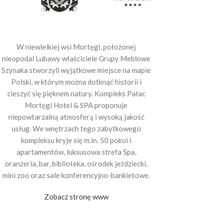
W niewielkiej wsi Mortęgi, położonej
nieopodal Lubawy właściciele Grupy Meblowe
Szynaka stworzyli wyjątkowe miejsce na mapie
Polski, w którym można dotknąć historii i
cieszyć się pięknem natury. Kompleks Pałac
Mortęgi Hotel & SPA proponuje
niepowtarzalną atmosferą i wysoką jakość
usług. We wnętrzach tego zabytkowego
kompleksu kryje się m.in. 50 pokoi i
apartamentów, luksusowa strefa Spa,
oranżeria, bar, biblioteka, ośrodek jeździecki,
mini zoo oraz sale konferencyjno-bankietowe.
Zobacz stronę www