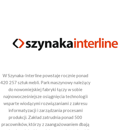
W Szynaka-Interline powstaje rocznie ponad
420 257 sztuk mebli. Park maszynowy należący
do nowomiejskiej fabryki łączy w sobie
najnowocześniejsze osiągnięcia technologii
wsparte wiodącymi rozwiązaniami z zakresu
informatyzacji i zarządzania procesami
produkcji. Zakład zatrudnia ponad 500
pracowników, którzy z zaangażowaniem dbają