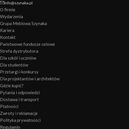
info@szynaka.pl
O firmie
Wydarzenia
Grupa Meblowa Szynaka
Kariera
Kontakt
Państwowe fundusze celowe
Strefa dystrybutora
Dla szkół i uczniów
Dla studentów
Przetargi i konkursy
Dla projektantów i architektów
Gdzie kupić?
Pytania i odpowiedzi
Dostawa i transport
Płatności
Zwroty i reklamacje
Polityka prywatności
Regulamin