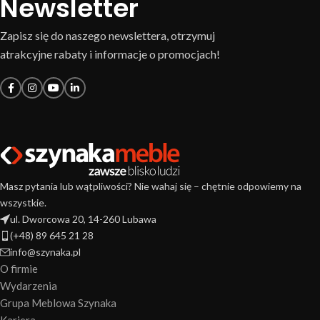
Newsletter
Zapisz się do naszego newslettera, otrzymuj
atrakcyjne rabaty i informacje o promocjach!
Masz pytania lub wątpliwości? Nie wahaj się – chętnie odpowiemy na
wszystkie.
ul. Dworcowa 20, 14-260 Lubawa
(+48) 89 645 21 28
info@szynaka.pl
O firmie
Wydarzenia
Grupa Meblowa Szynaka