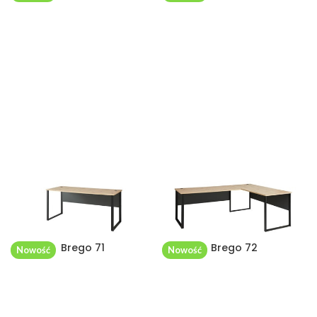
Brego 71
Brego 72
Nowość
Nowość