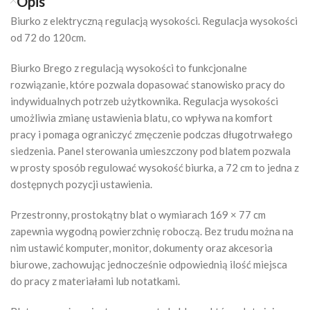
Opis
Biurko z elektryczną regulacją wysokości. Regulacja wysokości
od 72 do 120cm.
Biurko Brego z regulacją wysokości to funkcjonalne
rozwiązanie, które pozwala dopasować stanowisko pracy do
indywidualnych potrzeb użytkownika. Regulacja wysokości
umożliwia zmianę ustawienia blatu, co wpływa na komfort
pracy i pomaga ograniczyć zmęczenie podczas długotrwałego
siedzenia. Panel sterowania umieszczony pod blatem pozwala
w prosty sposób regulować wysokość biurka, a 72 cm to jedna z
dostępnych pozycji ustawienia.
Przestronny, prostokątny blat o wymiarach 169 × 77 cm
zapewnia wygodną powierzchnię roboczą. Bez trudu można na
nim ustawić komputer, monitor, dokumenty oraz akcesoria
biurowe, zachowując jednocześnie odpowiednią ilość miejsca
do pracy z materiałami lub notatkami.