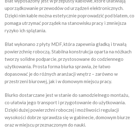
Blat wyposażony jest w przepusty kablowe, które ułatwiają
uporządkowanie przewodów od urządzeń elektronicznych.
Dzięki nim kable można estetycznie poprowadzić pod blatem, co
pomaga utrzymać porządek na stanowisku pracy i zmniejsza
ryzyko ich splątania.
Blat wykonano z płyty MDF, która zapewnia gładką i trwałą
powierzchnię roboczą. Stabilna konstrukcja oparta na nóżkach
tworzy solidne podparcie, przystosowane do codziennego
użytkowania. Prosta forma biurka sprawia, że łatwo
dopasować je do różnych aranżacji wnętrz – zarówno w
przestrzeni biurowej, jak i w domowym miejscu pracy.
Biurko dostarczane jest w stanie do samodzielnego montażu,
co ułatwia jego transport i przygotowanie do użytkowania.
Dzięki dużej powierzchni roboczej i możliwości regulacji
wysokości dobrze sprawdza się w gabinecie, domowym biurze
oraz w miejscu przeznaczonym do nauki.