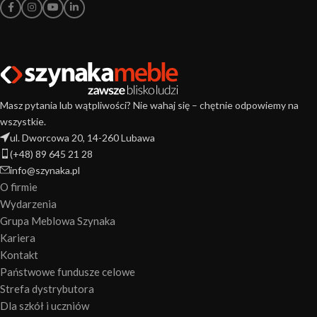
Masz pytania lub wątpliwości? Nie wahaj się – chętnie odpowiemy na
wszystkie.
ul. Dworcowa 20, 14-260 Lubawa
(+48) 89 645 21 28
info@szynaka.pl
O firmie
Wydarzenia
Grupa Meblowa Szynaka
Kariera
Kontakt
Państwowe fundusze celowe
Strefa dystrybutora
Dla szkół i uczniów