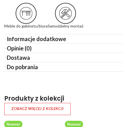
Meble do gabinetu/biura
Samodzielny montaż
Informacje dodatkowe
Opinie (0)
Dostawa
Do pobrania
Produkty z kolekcji
ZOBACZ WIĘCEJ Z KOLEKCJI
Nowość
Nowość