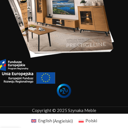
Copyright © 2025 Szynaka Meble
English
(
Angielski
)
Polski