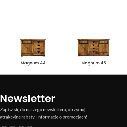
Magnum 44
Magnum 45
Newsletter
Zapisz się do naszego newslettera, otrzymuj
atrakcyjne rabaty i informacje o promocjach!