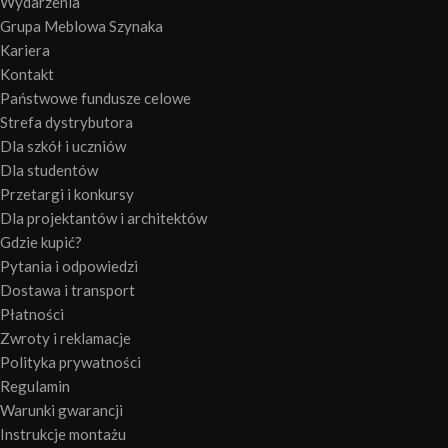
Wydarzenia
Grupa Meblowa Szynaka
Kariera
Kontakt
Państwowe fundusze celowe
Strefa dystrybutora
Dla szkół i uczniów
Dla studentów
Przetargi i konkursy
Dla projektantów i architektów
Gdzie kupić?
Pytania i odpowiedzi
Dostawa i transport
Płatności
Zwroty i reklamacje
Polityka prywatności
Regulamin
Warunki gwarancji
Instrukcje montażu