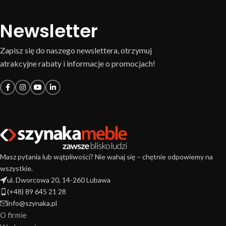
Newsletter
Zapisz się do naszego newslettera, otrzymuj
atrakcyjne rabaty i informacje o promocjach!
Masz pytania lub wątpliwości? Nie wahaj się – chętnie odpowiemy na
wszystkie.
ul. Dworcowa 20, 14-260 Lubawa
(+48) 89 645 21 28
info@szynaka.pl
O firmie