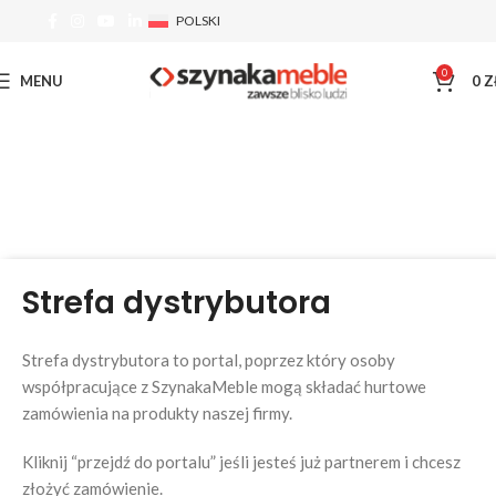
POLSKI
0
MENU
0
Z
Strefa dystrybutora
Strefa dystrybutora to portal, poprzez który osoby
współpracujące z SzynakaMeble mogą składać hurtowe
zamówienia na produkty naszej firmy.
Kliknij “przejdź do portalu” jeśli jesteś już partnerem i chcesz
złożyć zamówienie.