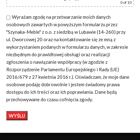
0
of 10
Wyrażam zgodę na przetwarzanie moich danych
osobowych zawartych w powyższym formularzu przez
"Szynaka-Meble" z o.o. z siedzibą w Lubawie (14-260) przy
ul. Dworcowej 20 oraz na kontaktowanie się ze mną z
wykorzystaniem podanych w formularzu danych, w zakresie
niezbędnym do prawidłowej obsługi oraz realizacji
zgłoszenia o nawiązanie współpracy (w zgodzie z
Rozporządzenie Parlamentu Europejskiego i Rady (UE)
2016/679 z 27 kwietnia 2016 r.). Oświadczam, że moje dane
osobowe podaję dobrowolnie i jestem świadomy prawa
dostępu do ich treści oraz ich poprawiania. Dane będą
przechowywane do czasu cofnięcia zgody.