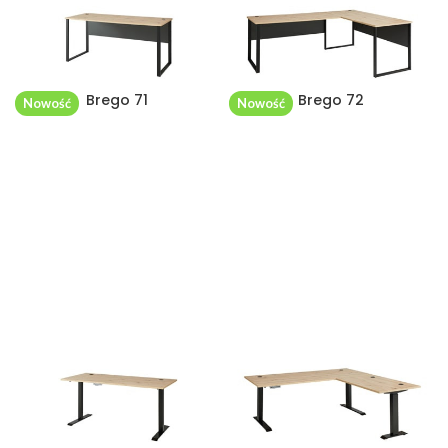
Brego 71
Brego 72
Nowość
Nowość