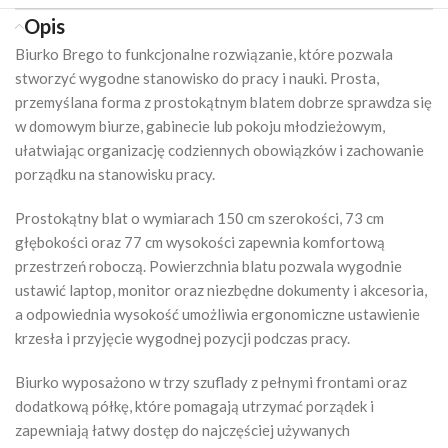
Opis
Biurko Brego to funkcjonalne rozwiązanie, które pozwala
stworzyć wygodne stanowisko do pracy i nauki. Prosta,
przemyślana forma z prostokątnym blatem dobrze sprawdza się
w domowym biurze, gabinecie lub pokoju młodzieżowym,
ułatwiając organizację codziennych obowiązków i zachowanie
porządku na stanowisku pracy.
Prostokątny blat o wymiarach 150 cm szerokości, 73 cm
głębokości oraz 77 cm wysokości zapewnia komfortową
przestrzeń roboczą. Powierzchnia blatu pozwala wygodnie
ustawić laptop, monitor oraz niezbędne dokumenty i akcesoria,
a odpowiednia wysokość umożliwia ergonomiczne ustawienie
krzesła i przyjęcie wygodnej pozycji podczas pracy.
Biurko wyposażono w trzy szuflady z pełnymi frontami oraz
dodatkową półkę, które pomagają utrzymać porządek i
zapewniają łatwy dostęp do najczęściej używanych