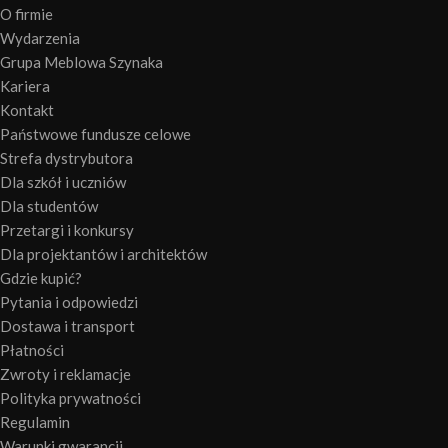
O firmie
Wydarzenia
Grupa Meblowa Szynaka
Kariera
Kontakt
Państwowe fundusze celowe
Strefa dystrybutora
Dla szkół i uczniów
Dla studentów
Przetargi i konkursy
Dla projektantów i architektów
Gdzie kupić?
Pytania i odpowiedzi
Dostawa i transport
Płatności
Zwroty i reklamacje
Polityka prywatności
Regulamin
Warunki gwarancji