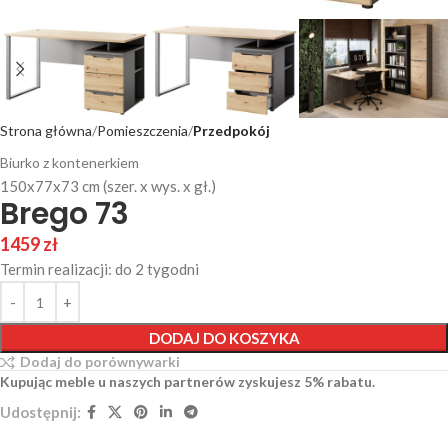
Strona główna
Pomieszczenia
Przedpokój
Biurko z kontenerkiem
150x77x73 cm (szer. x wys. x gł.)
Brego 73
1459
zł
Termin realizacji: do 2 tygodni
DODAJ DO KOSZYKA
Dodaj do porównywarki
Kupując meble u naszych partnerów zyskujesz 5% rabatu.
Udostępnij: