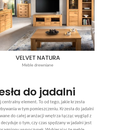
VELVET NATURA
Meble drewniane
sła do jadalni
j centralny element. To od tego, jakie krzesła
ebywania w tym pomieszczeniu. Krzesła do jadalni
wane do całej aranżacji wnętrza łącząc wygląd z
 decyduje o tym, czy czas spędzany w jadalni jest
pragniony wypoczynek. Wybierając te meble,