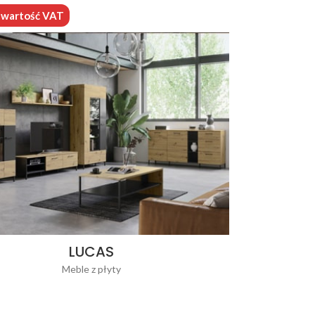
o wartość VAT
LUCAS
Meble z płyty