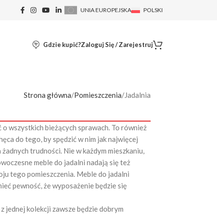
UNIA EUROPEJSKA
POLSKI
Gdzie kupić?
Zaloguj Się / Zarejestruj
Strona główna
Pomieszczenia
Jadalnia
ć o wszystkich bieżących sprawach. To również
ęca do tego, by spędzić w nim jak najwięcej
a żadnych trudności. Nie w każdym mieszkaniu,
woczesne meble do jadalni nadają się też
oju tego pomieszczenia. Meble do jadalni
 mieć pewność, że wyposażenie będzie się
 z jednej kolekcji zawsze będzie dobrym