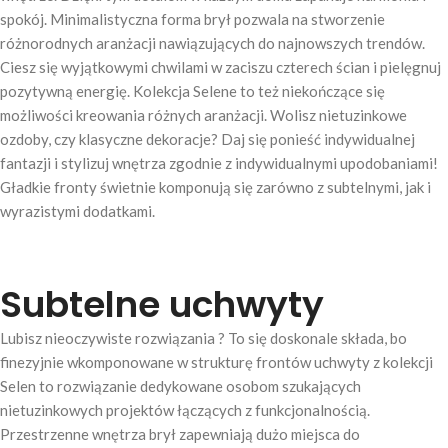
spokój. Minimalistyczna forma brył pozwala na stworzenie
różnorodnych aranżacji nawiązujących do najnowszych trendów.
Ciesz się wyjątkowymi chwilami w zaciszu czterech ścian i pielęgnuj
pozytywną energię. Kolekcja Selene to też niekończące się
możliwości kreowania różnych aranżacji. Wolisz nietuzinkowe
ozdoby, czy klasyczne dekoracje? Daj się ponieść indywidualnej
fantazji i stylizuj wnętrza zgodnie z indywidualnymi upodobaniami!
Gładkie fronty świetnie komponują się zarówno z subtelnymi, jak i
wyrazistymi dodatkami.
Subtelne uchwyty
Lubisz nieoczywiste rozwiązania ? To się doskonale składa, bo
finezyjnie wkomponowane w strukturę frontów uchwyty z kolekcji
Selen to rozwiązanie dedykowane osobom szukających
nietuzinkowych projektów łączących z funkcjonalnością.
Przestrzenne wnętrza brył zapewniają dużo miejsca do