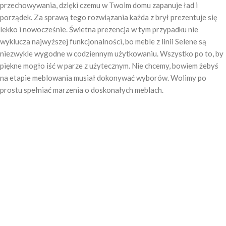
przechowywania, dzięki czemu w Twoim domu zapanuje ład i
porządek. Za sprawą tego rozwiązania każda z brył prezentuje się
lekko i nowocześnie. Świetna prezencja w tym przypadku nie
wyklucza najwyższej funkcjonalności, bo meble z linii Selene są
niezwykle wygodne w codziennym użytkowaniu. Wszystko po to, by
piękne mogło iść w parze z użytecznym. Nie chcemy, bowiem żebyś
na etapie meblowania musiał dokonywać wyborów. Wolimy po
prostu spełniać marzenia o doskonałych meblach.