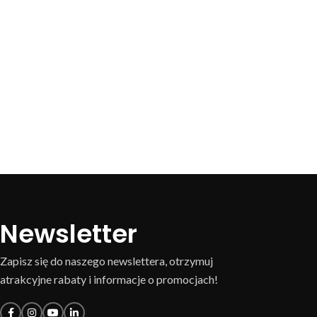
Newsletter
Zapisz się do naszego newslettera, otrzymuj
atrakcyjne rabaty i informacje o promocjach!