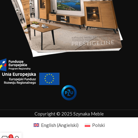
Copyright © 2025 Szynaka Meble
English
(
Angielski
)
Polski
0