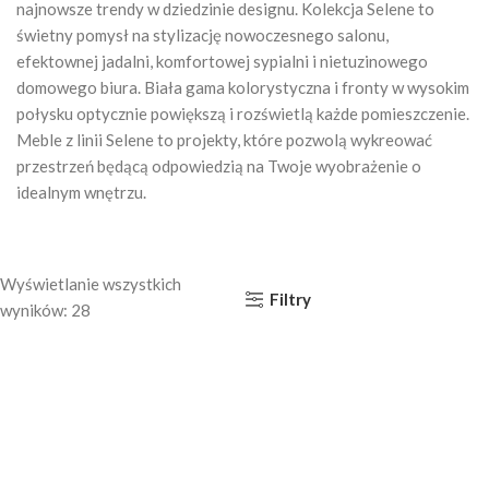
najnowsze trendy w dziedzinie designu. Kolekcja Selene to
świetny pomysł na stylizację nowoczesnego salonu,
efektownej jadalni, komfortowej sypialni i nietuzinowego
domowego biura. Biała gama kolorystyczna i fronty w wysokim
połysku optycznie powiększą i rozświetlą każde pomieszczenie.
Meble z linii Selene to projekty, które pozwolą wykreować
przestrzeń będącą odpowiedzią na Twoje wyobrażenie o
idealnym wnętrzu.
Wyświetlanie wszystkich
Filtry
wyników: 28