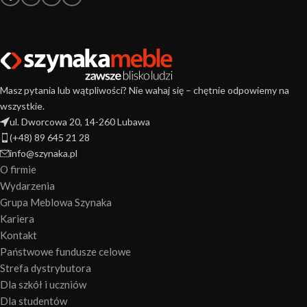
Masz pytania lub wątpliwości? Nie wahaj się – chętnie odpowiemy na
wszystkie.
ul. Dworcowa 20, 14-260 Lubawa
(+48) 89 645 21 28
info@szynaka.pl
O firmie
Wydarzenia
Grupa Meblowa Szynaka
Kariera
Kontakt
Państwowe fundusze celowe
Strefa dystrybutora
Dla szkół i uczniów
Dla studentów