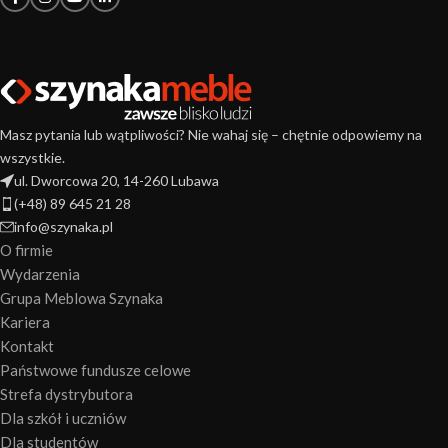
Masz pytania lub wątpliwości? Nie wahaj się – chętnie odpowiemy na
wszystkie.
ul. Dworcowa 20, 14-260 Lubawa
(+48) 89 645 21 28
info@szynaka.pl
O firmie
Wydarzenia
Grupa Meblowa Szynaka
Kariera
Kontakt
Państwowe fundusze celowe
Strefa dystrybutora
Dla szkół i uczniów
Dla studentów