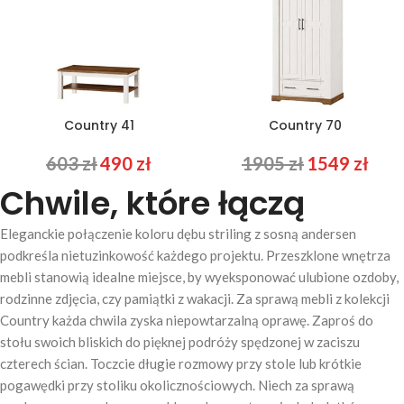
Country 41
Country 70
603
zł
490
zł
1905
zł
1549
zł
Chwile, które łączą
Eleganckie połączenie koloru dębu striling z sosną andersen
podkreśla nietuzinkowość każdego projektu. Przeszklone wnętrza
mebli stanowią idealne miejsce, by wyeksponować ulubione ozdoby,
rodzinne zdjęcia, czy pamiątki z wakacji. Za sprawą mebli z kolekcji
Country każda chwila zyska niepowtarzalną oprawę. Zaproś do
stołu swoich bliskich do pięknej podróży spędzonej w zaciszu
czterech ścian. Toczcie długie rozmowy przy stole lub krótkie
pogawędki przy stoliku okolicznościowych. Niech za sprawą