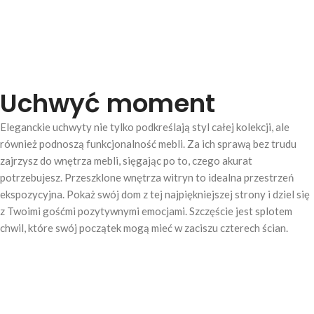
Uchwyć moment
Eleganckie uchwyty nie tylko podkreślają styl całej kolekcji, ale
również podnoszą funkcjonalność mebli. Za ich sprawą bez trudu
zajrzysz do wnętrza mebli, sięgając po to, czego akurat
potrzebujesz. Przeszklone wnętrza witryn to idealna przestrzeń
ekspozycyjna. Pokaż swój dom z tej najpiękniejszej strony i dziel się
z Twoimi gośćmi pozytywnymi emocjami. Szczęście jest splotem
chwil, które swój początek mogą mieć w zaciszu czterech ścian.