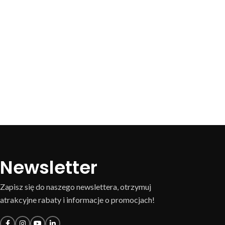
Newsletter
Zapisz się do naszego newslettera, otrzymuj
atrakcyjne rabaty i informacje o promocjach!