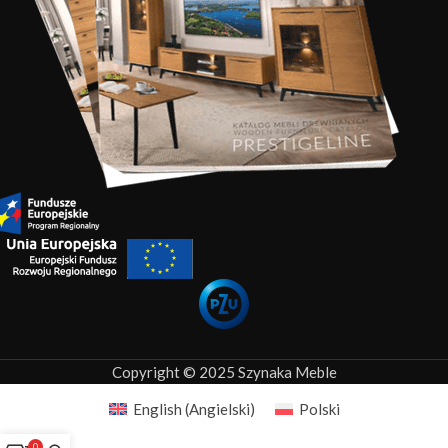
Copyright © 2025 Szynaka Meble
English
(
Angielski
)
Polski
0