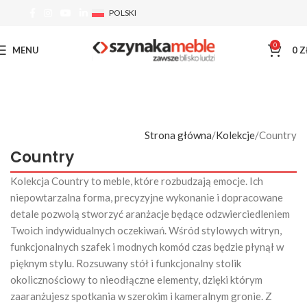
POLSKI
0
MENU
0
Z
Strona główna
Kolekcje
Country
Country
Kolekcja Country to meble, które rozbudzają emocje. Ich
niepowtarzalna forma, precyzyjne wykonanie i dopracowane
detale pozwolą stworzyć aranżacje będące odzwierciedleniem
Twoich indywidualnych oczekiwań. Wśród stylowych witryn,
funkcjonalnych szafek i modnych komód czas będzie płynął w
pięknym stylu. Rozsuwany stół i funkcjonalny stolik
okolicznościowy to nieodłączne elementy, dzięki którym
zaaranżujesz spotkania w szerokim i kameralnym gronie. Z