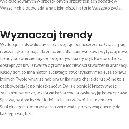
wyeksponowanych w przeszklonych przestrzeniach dodatków
Wasze meble opowiadają najpiękniejsze historie Waszego życia.
Wyznaczaj trendy
Wydobądź indywidualny urok Twojego pomieszczenia. Otaczaj się
rzeczami, które maja dla znaczenie dla domowników i wytyczaj nowe
trendy odzwierciedlające Twój indywidualny styl. Różnorodność
dostępnych brył stwarza ogromne możliwości stworzenia aranżacji.
Każdy dom to inna historia, dlatego stworzyliśmy meble, za sprawą
których Twoje wnętrza nabiorą unikalnego charakteru spójnego z
osobowością jego mieszkańców. Daj się ponieść kreatywności i
zaaranżuj wnętrze, w którym każda chwila zyska wyjątkową oprawę.
Sprawy, by dom był dokładnie taki, jak w Twoich marzeniach.
Subtelna gama kolorystyczna wprowadzi pozytywną energię do
każdego wnętrza.