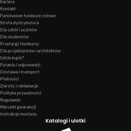
Kariera
Kontakt
Państwowe fundusze celowe
Strefa dystrybutora
Dla szkół i uczniów
Dla studentów
Przetargi i konkursy
Dla projektantów i architektów
Gdzie kupić?
Pytania i odpowiedzi
Dostawa i transport
Płatności
Zwroty i reklamacje
Polityka prywatności
Regulamin
Warunki gwarancji
Instrukcje montażu
Katalogi i ulotki