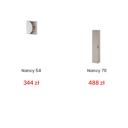
Nancy 54
Nancy 70
344
zł
488
zł