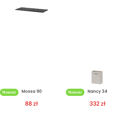
Mossa 90
Nancy 34
Nowość
Nowość
88
zł
332
zł