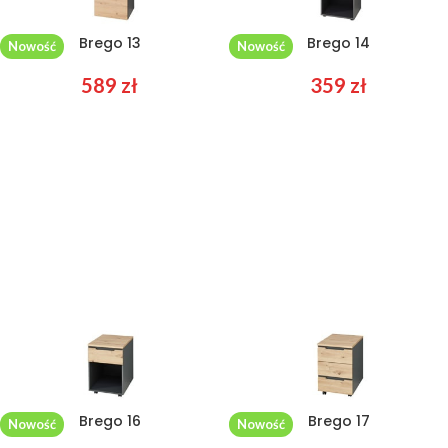
Brego 13
Brego 14
Nowość
Nowość
589
zł
359
zł
Brego 16
Brego 17
Nowość
Nowość