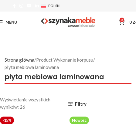
POLSKI
0
MENU
0
Z
Strona główna
Product Wykonanie korpusu
płyta meblowa laminowana
płyta meblowa laminowana
Wyświetlanie wszystkich
Filtry
wyników: 26
-15%
Nowość