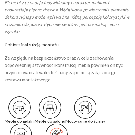
Elementy te nadają indywidualny charakter meblom i
podkreślają piękno drewna. Wyjątkowa powierzchnia elementu
dekoracyjnego może wpływać na różną percepcję kolorystyki w
stosunku do pozostałych elementów i jest normalną cechą
wyrobu.
Pobierz instrukcję montażu
Ze względu na bezpieczeństwo oraz w celu zachowania
odpowiedniej sztywności konstrukcji mebla powinien on być
przymocowany trwale do ściany za pomocą załączonego
zestawu montażowego.
Meble do jadalni
Meble do salonu
Mocowanie do ściany