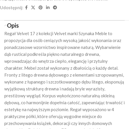
Udostępnij:
Opis
Regał Velvet 17 z kolekcji Velvet marki
Szynaka Meble
to
propozycja dla osób ceniących wysoką jakość wykonania oraz
ponadczasowe wzornictwo inspirowane naturą. Wybarwienie
dąb rustical podkreśla piękno naturalnego drewna,
wprowadzając do wnętrza ciepło, elegancję i przytulny
charakter. Mebel został wykonany z dbałością o każdy detal.
Fronty z litego drewna dębowego z elementami szropowanymi,
wykonane z łupanego i szczotkowanego dębu litego, eksponują
wyjątkową strukturę drewna i nadają bryle wyrazisty,
prestiżowy wygląd. Korpus wykończono naturalną okleiną
dębową, co harmonijnie dopełnia całość, zapewniając trwałość i
estetykę na najwyższym poziomie. Regał wyposażono w 4
praktyczne półki, które oferują wygodne miejsce do
przechowywania książek, dekoracji czy innych domowych