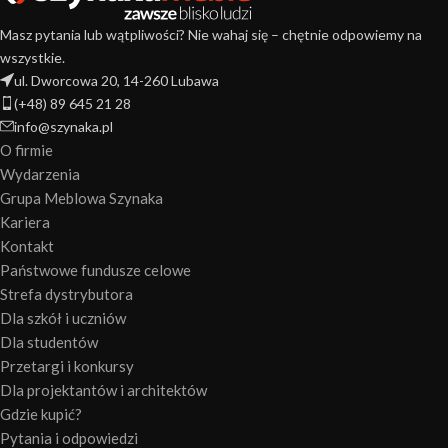
Masz pytania lub wątpliwości? Nie wahaj się – chętnie odpowiemy na
wszystkie.
ul. Dworcowa 20, 14-260 Lubawa
(+48) 89 645 21 28
info@szynaka.pl
O firmie
Wydarzenia
Grupa Meblowa Szynaka
Kariera
Kontakt
Państwowe fundusze celowe
Strefa dystrybutora
Dla szkół i uczniów
Dla studentów
Przetargi i konkursy
Dla projektantów i architektów
Gdzie kupić?
Pytania i odpowiedzi