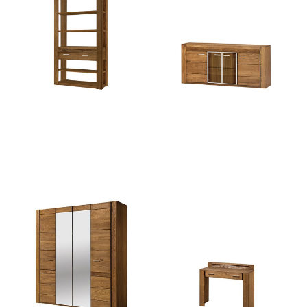
Velvet 18
Velvet 49