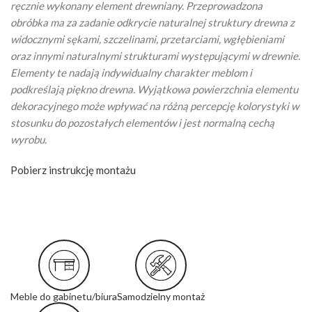
ręcznie wykonany element drewniany. Przeprowadzona
obróbka ma za zadanie odkrycie naturalnej struktury drewna z
widocznymi sękami, szczelinami, przetarciami, wgłębieniami
oraz innymi naturalnymi strukturami występującymi w drewnie.
Elementy te nadają indywidualny charakter meblom i
podkreślają piękno drewna. Wyjątkowa powierzchnia elementu
dekoracyjnego może wpływać na różną percepcję kolorystyki w
stosunku do pozostałych elementów i jest normalną cechą
wyrobu.
Pobierz instrukcję montażu
Meble do gabinetu/biura
Samodzielny montaż