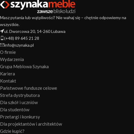
Masz pytania lub wątpliwości? Nie wahaj się – chętnie odpowiemy na
wszystkie.
ul. Dworcowa 20, 14-260 Lubawa
(+48) 89 645 21 28
info@szynaka.pl
O firmie
Wydarzenia
Grupa Meblowa Szynaka
Kariera
Kontakt
Państwowe fundusze celowe
Strefa dystrybutora
Dla szkół i uczniów
Dla studentów
Przetargi i konkursy
Dla projektantów i architektów
Gdzie kupić?