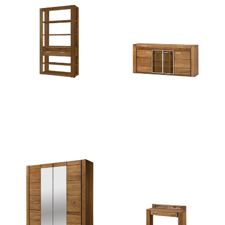
Velvet 18
Velvet 49