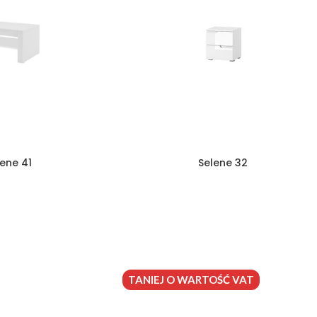
lene 41
Selene 32
TANIEJ O WARTOŚĆ VAT