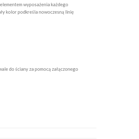
łym elementem wyposażenia każdego
ły kolor podkreśla nowoczesną linię
wale do ściany za pomocą załączonego