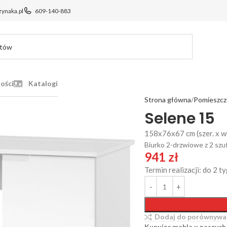
ynaka.pl
609-140-883
ości
Katalogi
Strona główna
Pomieszcz
Selene 15
158x76x67 cm (szer. x wy
Biurko 2-drzwiowe z 2 szu
941
zł
Termin realizacji: do 2 t
Dodaj do porównywa
Kupując meble u naszych