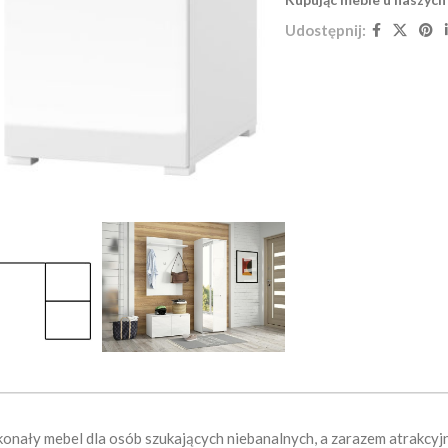
Udostępnij:
konały mebel dla osób szukających niebanalnych, a zarazem atrakcyj