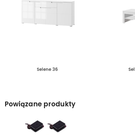
Selene 36
Se
Powiązane produkty