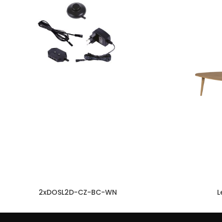
2xDOSL2D-CZ-BC-WN
L