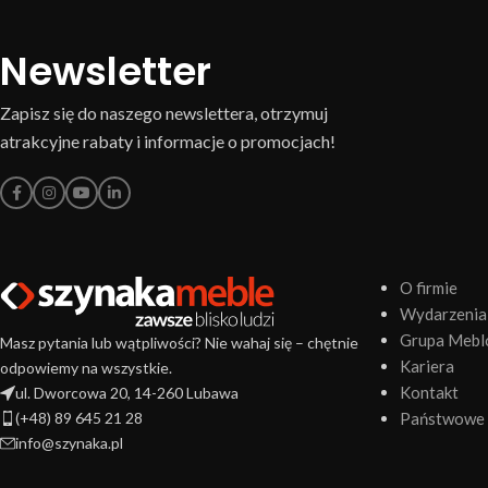
Newsletter
Zapisz się do naszego newslettera, otrzymuj
atrakcyjne rabaty i informacje o promocjach!
O firmie
Wydarzenia
Grupa Mebl
Masz pytania lub wątpliwości? Nie wahaj się – chętnie
Kariera
odpowiemy na wszystkie.
Kontakt
ul. Dworcowa 20, 14-260 Lubawa
(+48) 89 645 21 28
Państwowe 
info@szynaka.pl