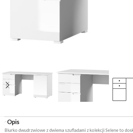
Opis
Biurko dwudrzwiowe z dwiema szufladami z kolekcji Selene to dos