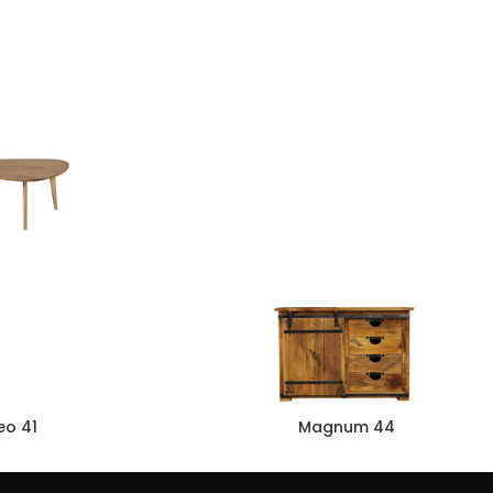
eo 41
Magnum 44