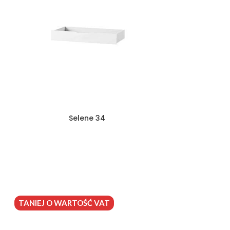
Selene 34
TANIEJ O WARTOŚĆ VAT