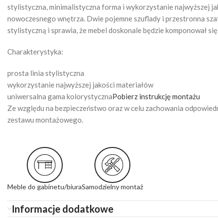
stylistyczna, minimalistyczna forma i wykorzystanie najwyższej j
nowoczesnego wnętrza. Dwie pojemne szuflady i przestronna szafk
stylistyczną i sprawia, że mebel doskonale będzie komponował si
Charakterystyka:
prosta linia stylistyczna
wykorzystanie najwyższej jakości materiałów
uniwersalna gama kolorystyczna
Pobierz instrukcję montażu
Ze względu na bezpieczeństwo oraz w celu zachowania odpowiedn
zestawu montażowego.
Meble do gabinetu/biura
Samodzielny montaż
Informacje dodatkowe