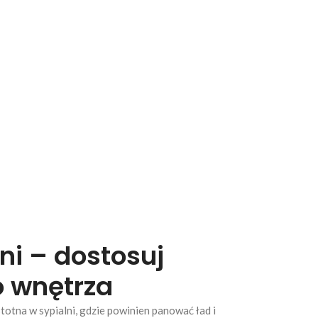
ni – dostosuj
 wnętrza
totna w sypialni, gdzie powinien panować ład i