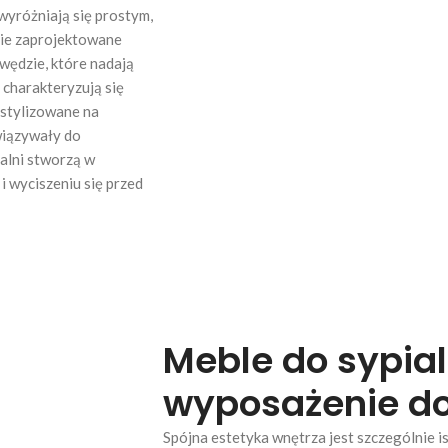
wyróżniają się prostym,
ie zaprojektowane
awędzie, które nadają
 charakteryzują się
 stylizowane na
wiązywały do
alni stworzą w
i wyciszeniu się przed
Meble do sypial
wyposażenie do
Spójna estetyka wnętrza jest szczególnie is