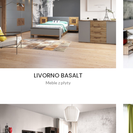
LIVORNO BASALT
Meble z płyty