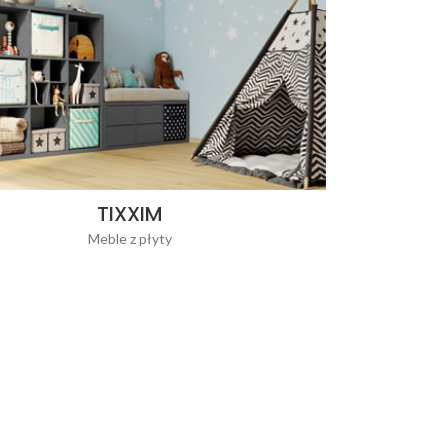
TIXXIM
Meble z płyty