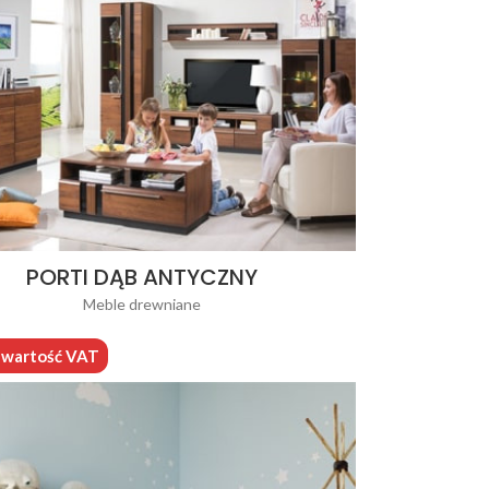
PORTI DĄB ANTYCZNY
Meble drewniane
o wartość VAT