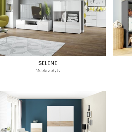
SELENE
Meble z płyty