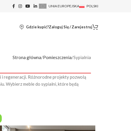
UNIA EUROPEJSKA
POLSKI
Gdzie kupić?
Zaloguj Się / Zarejestruj
Strona główna
Pomieszczenia
Sypialnia
i i regeneracji. Różnorodne projekty pozwolą
niu. Wybierz meble do sypialni, które będą