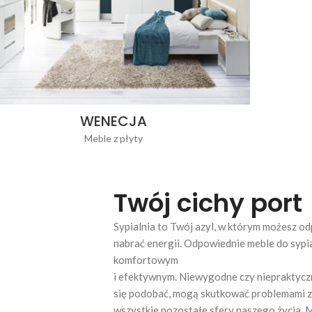
WENECJA
Meble z płyty
Twój cichy port
Sypialnia to Twój azyl, w którym możesz od
nabrać energii. Odpowiednie meble do sypia
komfortowym
i efektywnym. Niewygodne czy niepraktyczne
się podobać, mogą skutkować problemami ze
wszystkie pozostałe sfery naszego życia. 