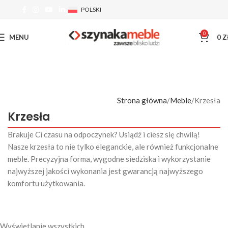
POLSKI
0
MENU
0
Z
Strona główna
Meble
Krzesła
Krzesła
Brakuje Ci czasu na odpoczynek? Usiądź i ciesz się chwilą!
Nasze krzesła to nie tylko eleganckie, ale również funkcjonalne
meble. Precyzyjna forma, wygodne siedziska i wykorzystanie
najwyższej jakości wykonania jest gwarancją najwyższego
komfortu użytkowania.
Wyświetlanie wszystkich