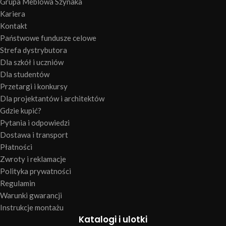
Grupa Meblowa Szynaka
Kariera
Kontakt
Państwowe fundusze celowe
Strefa dystrybutora
Dla szkół i uczniów
Dla studentów
Przetargi i konkursy
Dla projektantów i architektów
Gdzie kupić?
Pytania i odpowiedzi
Dostawa i transport
Płatności
Zwroty i reklamacje
Polityka prywatności
Regulamin
Warunki gwarancji
Instrukcje montażu
Katalogi i ulotki