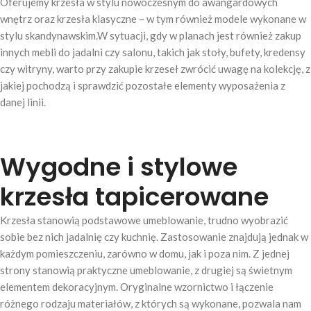
Oferujemy krzesła w stylu nowoczesnym do awangardowych
wnętrz oraz krzesła klasyczne – w tym również modele wykonane w
stylu skandynawskim.W sytuacji, gdy w planach jest również zakup
innych mebli do jadalni czy salonu, takich jak stoły, bufety, kredensy
czy witryny, warto przy zakupie krzeseł zwrócić uwagę na kolekcję, z
jakiej pochodzą i sprawdzić pozostałe elementy wyposażenia z
danej linii.
Wygodne i stylowe
krzesła tapicerowane
Krzesła stanowią podstawowe umeblowanie, trudno wyobrazić
sobie bez nich jadalnię czy kuchnię. Zastosowanie znajdują jednak w
każdym pomieszczeniu, zarówno w domu, jak i poza nim. Z jednej
strony stanowią praktyczne umeblowanie, z drugiej są świetnym
elementem dekoracyjnym. Oryginalne wzornictwo i łączenie
różnego rodzaju materiałów, z których są wykonane, pozwala nam