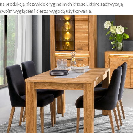
na produkcję niezwykle oryginalnych krzeseł, które zachwycają
swoim wyglądem i cieszą wygodą użytkowania.