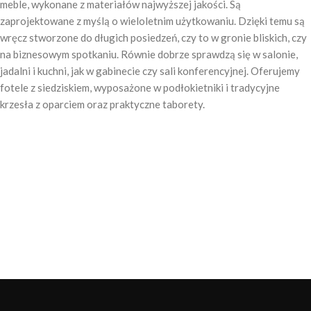
meble, wykonane z materiałów najwyższej jakości. Są
zaprojektowane z myślą o wieloletnim użytkowaniu. Dzięki temu są
wręcz stworzone do długich posiedzeń, czy to w gronie bliskich, czy
na biznesowym spotkaniu. Równie dobrze sprawdzą się w salonie,
jadalni i kuchni, jak w gabinecie czy sali konferencyjnej. Oferujemy
fotele z siedziskiem, wyposażone w podłokietniki i tradycyjne
krzesła z oparciem oraz praktyczne taborety.