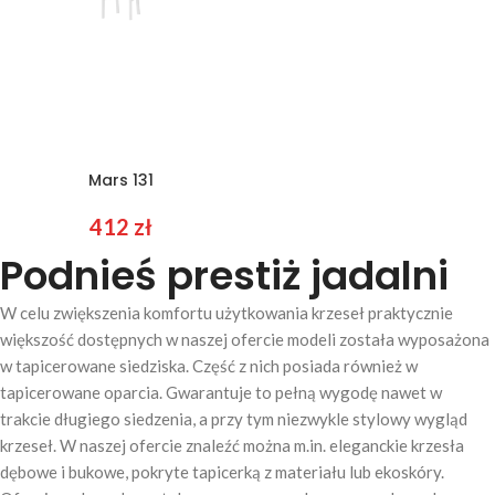
Mars 131
412
zł
Podnieś prestiż jadalni
W celu zwiększenia komfortu użytkowania krzeseł praktycznie
większość dostępnych w naszej ofercie modeli została wyposażona
w tapicerowane siedziska. Część z nich posiada również w
tapicerowane oparcia. Gwarantuje to pełną wygodę nawet w
trakcie długiego siedzenia, a przy tym niezwykle stylowy wygląd
krzeseł. W naszej ofercie znaleźć można m.in. eleganckie krzesła
dębowe i bukowe, pokryte tapicerką z materiału lub ekoskóry.