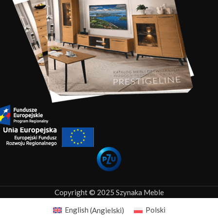
Copyright © 2025 Szynaka Meble
English
(
Angielski
)
Polski