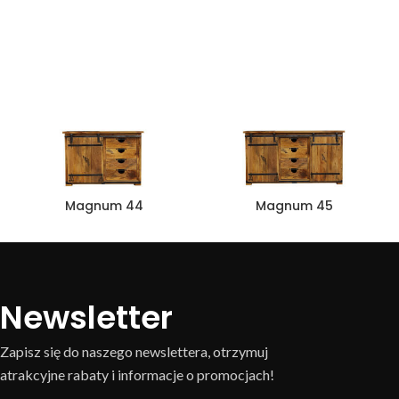
Magnum 44
Magnum 45
Newsletter
Zapisz się do naszego newslettera, otrzymuj
atrakcyjne rabaty i informacje o promocjach!