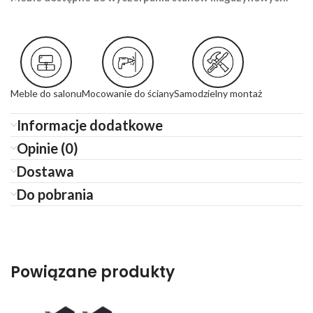
Meble do salonu
Mocowanie do ściany
Samodzielny montaż
Informacje dodatkowe
Opinie (0)
Dostawa
Do pobrania
Powiązane produkty