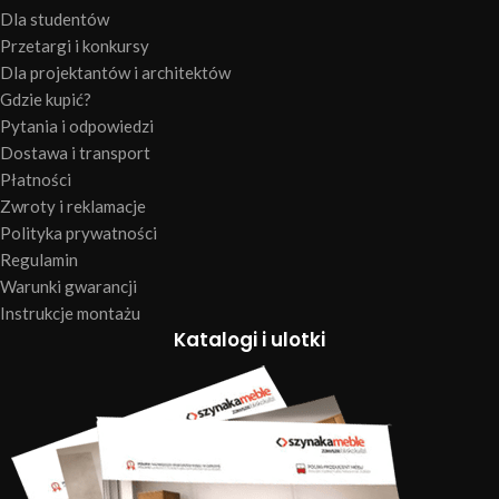
Dla studentów
Przetargi i konkursy
Dla projektantów i architektów
Gdzie kupić?
Pytania i odpowiedzi
Dostawa i transport
Płatności
Zwroty i reklamacje
Polityka prywatności
Regulamin
Warunki gwarancji
Instrukcje montażu
Katalogi i ulotki