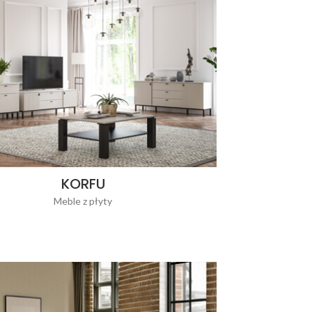
KORFU
Meble z płyty