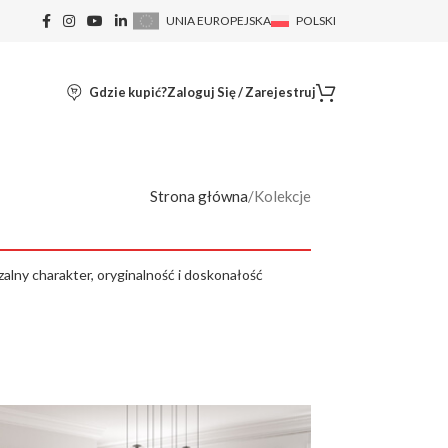
UNIA EUROPEJSKA
POLSKI
Gdzie kupić?
Zaloguj Się / Zarejestruj
Strona główna
Kolekcje
alny charakter, oryginalność i doskonałość