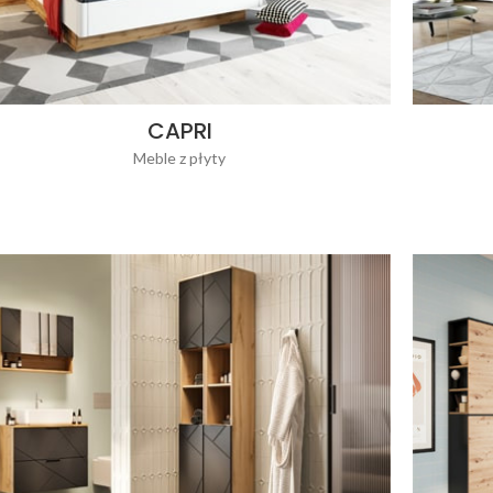
CAPRI
Meble z płyty