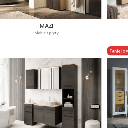
MAZI
Meble z płyty
Taniej o