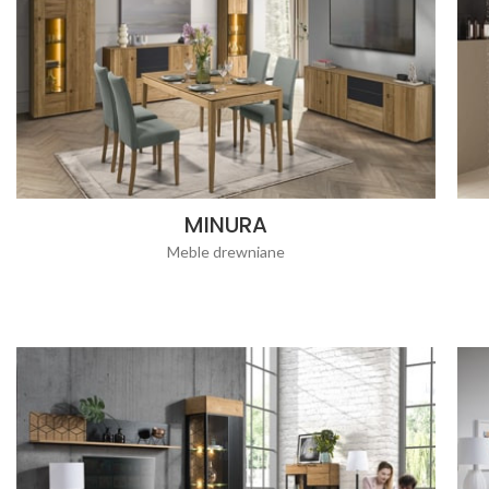
MINURA
Meble drewniane