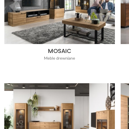
MOSAIC
Meble drewniane