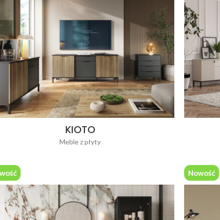
KIOTO
Meble z płyty
wość
Nowość