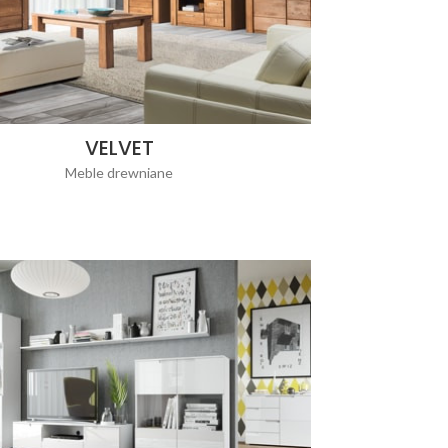
VELVET
Meble drewniane