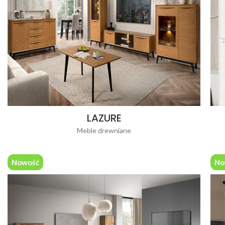
LAZURE
Meble drewniane
Nowość
No