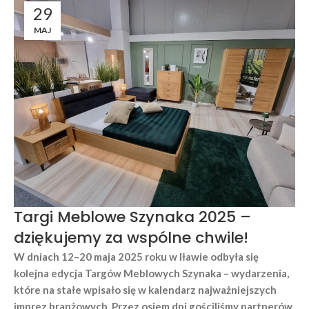
29
MAJ
Targi Meblowe Szynaka 2025 –
dziękujemy za wspólne chwile!
W dniach 12–20 maja 2025 roku w Iławie odbyła się
kolejna edycja Targów Meblowych Szynaka – wydarzenia,
które na stałe wpisało się w kalendarz najważniejszych
imprez branżowych. Przez osiem dni gościliśmy partnerów