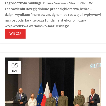
tegorocznym rankingu
. W
Biznes Warmii i Mazur 2025
zestawieniu uwzględniono przedsiębiorstwa, które –
dzięki wynikom finansowym, dynamice rozwoju i wpływowi
na gospodarkę – tworzą fundament ekonomiczny
województwa warmińsko-mazurskiego.
WIĘCEJ
05
CZE