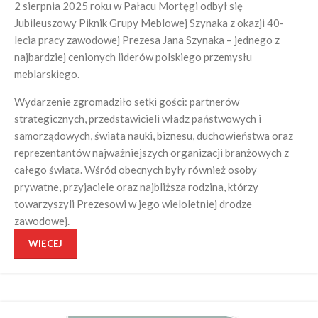
2 sierpnia 2025 roku w Pałacu Mortęgi odbył się
Jubileuszowy Piknik Grupy Meblowej Szynaka z okazji 40-
lecia pracy zawodowej Prezesa Jana Szynaka – jednego z
najbardziej cenionych liderów polskiego przemysłu
meblarskiego.
Wydarzenie zgromadziło setki gości: partnerów
strategicznych, przedstawicieli władz państwowych i
samorządowych, świata nauki, biznesu, duchowieństwa oraz
reprezentantów najważniejszych organizacji branżowych z
całego świata. Wśród obecnych były również osoby
prywatne, przyjaciele oraz najbliższa rodzina, którzy
towarzyszyli Prezesowi w jego wieloletniej drodze
zawodowej.
WIĘCEJ