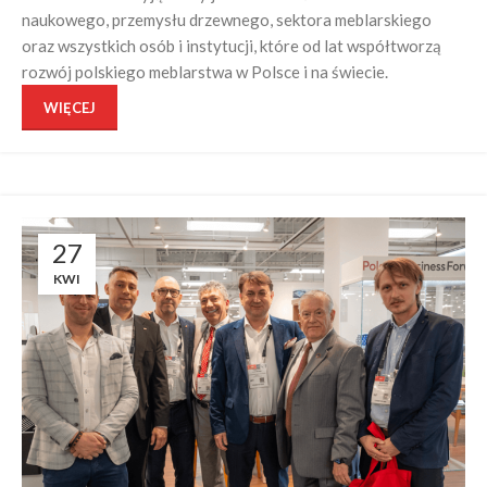
naukowego, przemysłu drzewnego, sektora meblarskiego
oraz wszystkich osób i instytucji, które od lat współtworzą
rozwój polskiego meblarstwa w Polsce i na świecie.
WIĘCEJ
27
KWI