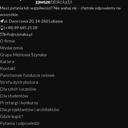
Masz pytania lub wątpliwości? Nie wahaj się – chętnie odpowiemy na
wszystkie.
ul. Dworcowa 20, 14-260 Lubawa
(+48) 89 645 21 28
info@szynaka.pl
O firmie
Wydarzenia
Grupa Meblowa Szynaka
Kariera
Kontakt
Państwowe fundusze celowe
Strefa dystrybutora
Dla szkół i uczniów
Dla studentów
Przetargi i konkursy
Dla projektantów i architektów
Gdzie kupić?
Pytania i odpowiedzi