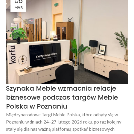
06
MAR
Szynaka Meble wzmacnia relacje
biznesowe podczas targów Meble
Polska w Poznaniu
Międzynarodowe Targi Meble Polska, które odbyły się w
Poznaniu w dniach 24–27 lutego 2026 roku, po raz kolejny
stały się dla nas ważną platformą spotkań biznesowych