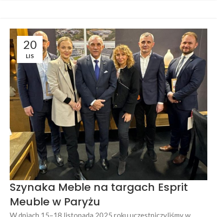
20
LIS
Szynaka Meble na targach Esprit
Meuble w Paryżu
W dniach 15–18 listopada 2025 roku uczestniczyliśmy w