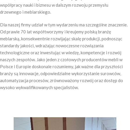
współpracy nauki i biznesu w dalszym rozwoju przemysłu
drzewnego i meblarskiego.
Dla naszej firmy udział w tym wydarzeniu ma szczególne znaczenie.
Od prawie 70 lat współtworzymy i kreujemy polską branżę
meblarską, konsekwentnie rozwijając skalę produkcji, podnosząc
standardy jakości, wdrażając nowoczesne rozwiązania
technologiczne oraz inwestując w wiedzę, kompetencje i rozwój
naszych zespołów. Jako jeden z czołowych producentów mebli w
Polsce i Europie doskonale rozumiemy, jak ważne dla przyszłości
branży są innowacje, odpowiedzialne wykorzystanie surowców,
automatyzacja procesów, zrównoważony rozwój oraz dostęp do
wysoko wykwalifikowanych specjalistów.