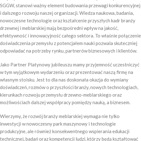
SGGW, stanowi ważny element budowania przewagi konkurencyjnej
i dalszego rozwoju naszej organizacji. Wiedza naukowa, badania,
nowoczesne technologie oraz kształcenie przyszłych kadr branży
drzewnej i meblarskiej mają bezpośredni wpływ na jakość,
efektywność i innowacyjność całego sektora. To właśnie połączenie
doświadczenia przemysłu z potencjałem nauki pozwala skuteczniej
odpowiadać na potrzeby rynku, partnerów biznesowych i klientów.
Jako Partner Platynowy jubileuszu mamy przyjemność uczestniczyć
w tym wyjątkowym wydarzeniu oraz prezentować naszą firmę na
własnym stoisku. Jest to dla nas doskonała okazja do wymiany
doświadczeń, rozmów o przyszłości branży, nowych technologiach,
kierunkach rozwoju przemysłu drzewno-meblarskiego oraz
możliwościach dalszej współpracy pomiędzy nauką, a biznesem.
Wierzymy, że rozwój branży meblarskiej wymaga nie tylko
inwestycji w nowoczesny park maszynowy i technologie
produkcyjne, ale również konsekwentnego wspierania edukacji
technicznej, badań oraz kompetencji ludzi, którzy będą kształtować