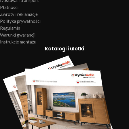
Dostawa i transport
Płatności
Zwroty i reklamacje
Polityka prywatności
Regulamin
Warunki gwarancji
Instrukcje montażu
Katalogi i ulotki