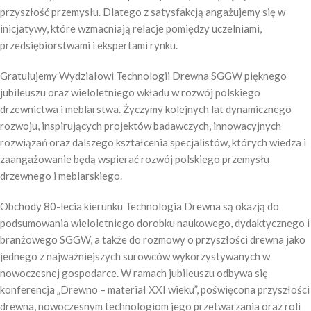
przyszłość przemysłu. Dlatego z satysfakcją angażujemy się w
inicjatywy, które wzmacniają relacje pomiędzy uczelniami,
przedsiębiorstwami i ekspertami rynku.
Gratulujemy Wydziałowi Technologii Drewna SGGW pięknego
jubileuszu oraz wieloletniego wkładu w rozwój polskiego
drzewnictwa i meblarstwa. Życzymy kolejnych lat dynamicznego
rozwoju, inspirujących projektów badawczych, innowacyjnych
rozwiązań oraz dalszego kształcenia specjalistów, których wiedza i
zaangażowanie będą wspierać rozwój polskiego przemysłu
drzewnego i meblarskiego.
Obchody 80-lecia kierunku Technologia Drewna są okazją do
podsumowania wieloletniego dorobku naukowego, dydaktycznego i
branżowego SGGW, a także do rozmowy o przyszłości drewna jako
jednego z najważniejszych surowców wykorzystywanych w
nowoczesnej gospodarce. W ramach jubileuszu odbywa się
konferencja „Drewno – materiał XXI wieku”, poświęcona przyszłości
drewna, nowoczesnym technologiom jego przetwarzania oraz roli