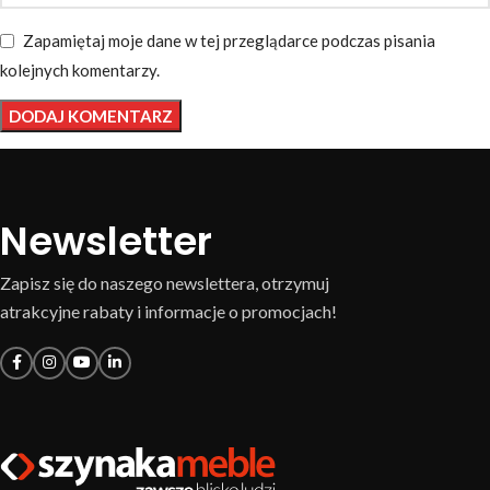
Zapamiętaj moje dane w tej przeglądarce podczas pisania
kolejnych komentarzy.
Newsletter
Zapisz się do naszego newslettera, otrzymuj
atrakcyjne rabaty i informacje o promocjach!