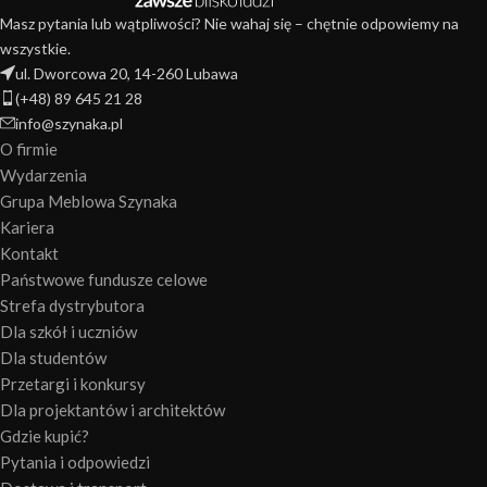
Masz pytania lub wątpliwości? Nie wahaj się – chętnie odpowiemy na
wszystkie.
ul. Dworcowa 20, 14-260 Lubawa
(+48) 89 645 21 28
info@szynaka.pl
O firmie
Wydarzenia
Grupa Meblowa Szynaka
Kariera
Kontakt
Państwowe fundusze celowe
Strefa dystrybutora
Dla szkół i uczniów
Dla studentów
Przetargi i konkursy
Dla projektantów i architektów
Gdzie kupić?
Pytania i odpowiedzi