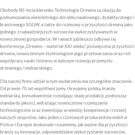
Obchody 80-lecia kierunku Technologia Drewna są okazją do
podsumowania wieloletniego dorobku naukowego, dydaktycznego i
branżowego SGGW, a także do rozmowy o przyszłości drewna jako
jednego z najważniejszych surowców wykorzystywanych w
nowoczesnej gospodarce. W ramach jubileuszu odbywa się
konferencja „Drewno – materiał XXI wieku”, poświęcona przyszłości
drewna, nowoczesnym technologiom jego przetwarzania oraz roli
współpracy nauki i biznesu w dalszym rozwoju przemysłu
drzewnego i meblarskiego.
Dla naszej firmy udział w tym wydarzeniu ma szczególne znaczenie.
Od prawie 70 lat współtworzymy i kreujemy polską branżę
meblarską, konsekwentnie rozwijając skalę produkcji, podnosząc
standardy jakości, wdrażając nowoczesne rozwiązania
technologiczne oraz inwestując w wiedzę, kompetencje i rozwój
naszych zespołów. Jako jeden z czołowych producentów mebli w
Polsce i Europie doskonale rozumiemy, jak ważne dla przyszłości
branży są innowacje, odpowiedzialne wykorzystanie surowców,