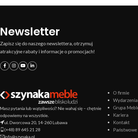
Newsletter
Zapisz się do naszego newslettera, otrzymuj
atrakcyjne rabaty i informacje o promocjach!
O firmie
Wydarzenia
Grupa Mebl
Masz pytania lub wątpliwości? Nie wahaj się – chętnie
Kariera
odpowiemy na wszystkie.
Kontakt
ul. Dworcowa 20, 14-260 Lubawa
(+48) 89 645 21 28
Państwowe 
info@szynaka.pl