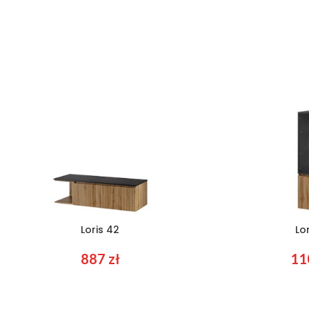
Loris 42
Lo
887
zł
11