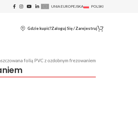
UNIA EUROPEJSKA
POLSKI
Gdzie kupić?
Zaloguj Się / Zarejestruj
szczowana folią PVC z ozdobnym frezowaniem
aniem