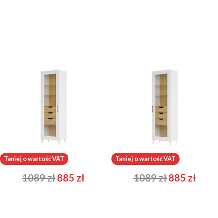
Barris 10
Barris 11
Taniej o wartość VAT
Taniej o wartość VAT
1089
zł
885
zł
1089
zł
885
zł