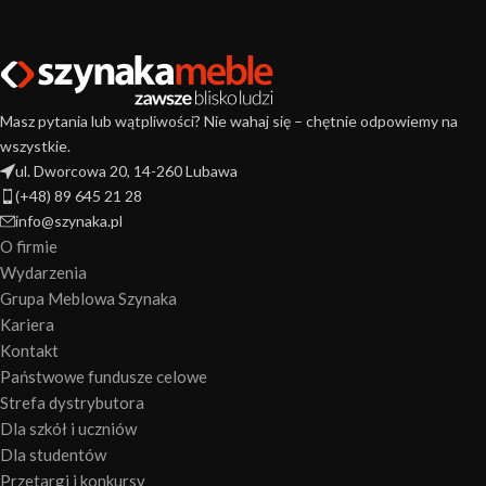
Masz pytania lub wątpliwości? Nie wahaj się – chętnie odpowiemy na
wszystkie.
ul. Dworcowa 20, 14-260 Lubawa
(+48) 89 645 21 28
info@szynaka.pl
O firmie
Wydarzenia
Grupa Meblowa Szynaka
Kariera
Kontakt
Państwowe fundusze celowe
Strefa dystrybutora
Dla szkół i uczniów
Dla studentów
Przetargi i konkursy