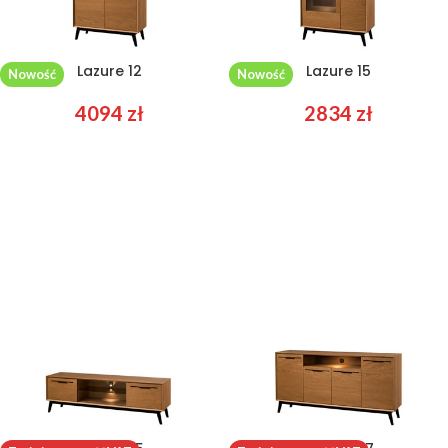
Lazure 12
Lazure 15
Nowość
Nowość
4094
zł
2834
zł