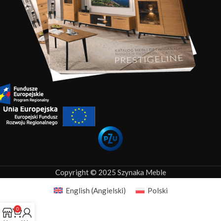
Copyright © 2025 Szynaka Meble
English
(
Angielski
)
Polski
0