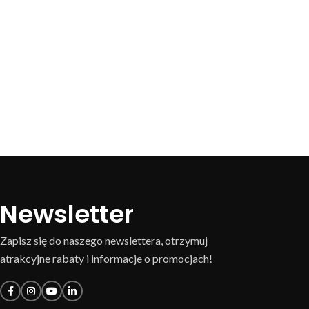
Newsletter
Zapisz się do naszego newslettera, otrzymuj
atrakcyjne rabaty i informacje o promocjach!