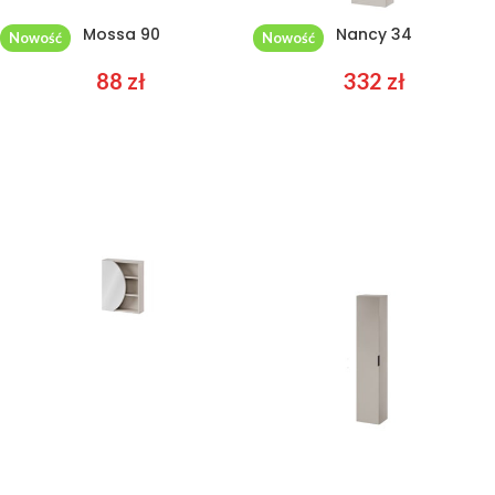
Mossa 90
Nancy 34
Nowość
Nowość
88
zł
332
zł
Nancy 54
Nancy 70