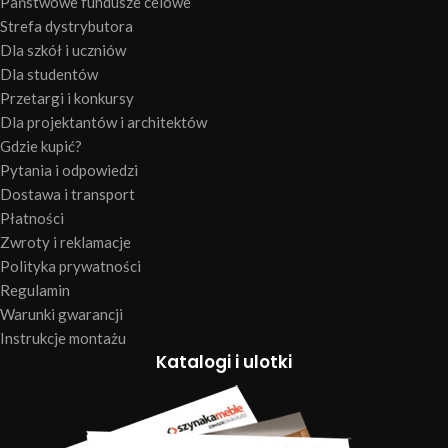
Państwowe fundusze celowe
Strefa dystrybutora
Dla szkół i uczniów
Dla studentów
Przetargi i konkursy
Dla projektantów i architektów
Gdzie kupić?
Pytania i odpowiedzi
Dostawa i transport
Płatności
Zwroty i reklamacje
Polityka prywatności
Regulamin
Warunki gwarancji
Instrukcje montażu
Katalogi i ulotki