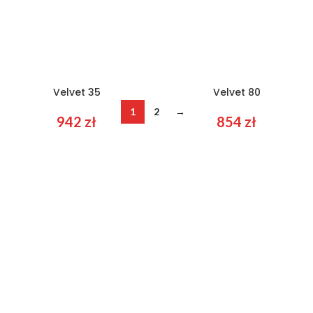
Velvet 35
Velvet 80
1
2
→
942
zł
854
zł