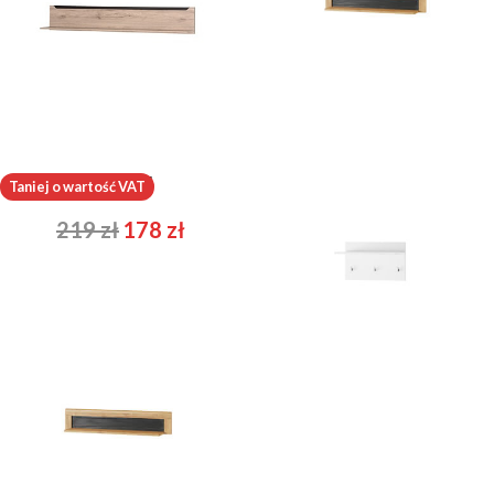
Desjo 31
Kama 34
Taniej o wartość VAT
219
zł
178
zł
277
zł
225
zł