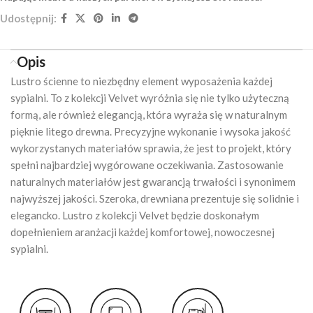
Udostępnij:
Opis
Lustro ścienne to niezbędny element wyposażenia każdej
sypialni. To z kolekcji Velvet wyróżnia się nie tylko użyteczną
formą, ale również elegancją, która wyraża się w naturalnym
pięknie litego drewna. Precyzyjne wykonanie i wysoka jakość
wykorzystanych materiałów sprawia, że jest to projekt, który
spełni najbardziej wygórowane oczekiwania. Zastosowanie
naturalnych materiałów jest gwarancją trwałości i synonimem
najwyższej jakości. Szeroka, drewniana prezentuje się solidnie i
elegancko. Lustro z kolekcji Velvet będzie doskonałym
dopełnieniem aranżacji każdej komfortowej, nowoczesnej
sypialni.