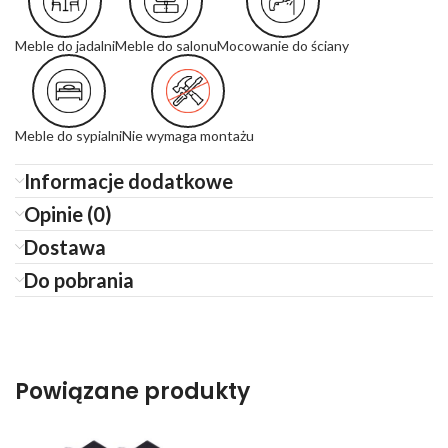
Meble do jadalni
Meble do salonu
Mocowanie do ściany
Meble do sypialni
Nie wymaga montażu
Informacje dodatkowe
Opinie (0)
Dostawa
Do pobrania
Powiązane produkty