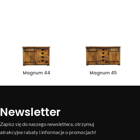
Magnum 44
Magnum 45
Newsletter
Zapisz się do naszego newslettera, otrzymuj
atrakcyjne rabaty i informacje o promocjach!