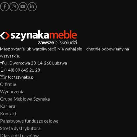
Masz pytania lub wątpliwości? Nie wahaj się – chętnie odpowiemy na
wszystkie.
ul. Dworcowa 20, 14-260 Lubawa
(+48) 89 645 21 28
info@szynaka.pl
O firmie
Wydarzenia
Grupa Meblowa Szynaka
Kariera
Kontakt
Państwowe fundusze celowe
Strefa dystrybutora
Dla szkół i uczniów