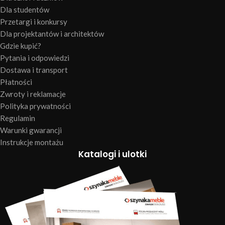
Dla studentów
Przetargi i konkursy
Dla projektantów i architektów
Gdzie kupić?
Pytania i odpowiedzi
Dostawa i transport
Płatności
Zwroty i reklamacje
Polityka prywatności
Regulamin
Warunki gwarancji
Instrukcje montażu
Katalogi i ulotki