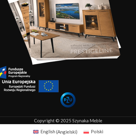
Copyright © 2025 Szynaka Meble
English
(
Angielski
)
Polski