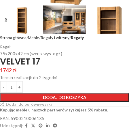
Strona główna
Meble
Regały i witryny
Regały
Regał
75x200x42 cm (szer. x wys. x gł.)
VELVET 17
1742
zł
Termin realizacji: do 2 tygodni
DODAJ DO KOSZYKA
Dodaj do porównywarki
Kupując meble u naszych partnerów zyskujesz 5% rabatu.
EAN: 5900210006135
Udostępnij: