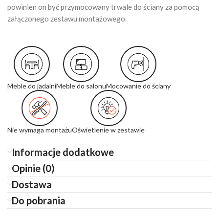
powinien on być przymocowany trwale do ściany za pomocą
załączonego zestawu montażowego.
Meble do jadalni
Meble do salonu
Mocowanie do ściany
Nie wymaga montażu
Oświetlenie w zestawie
Informacje dodatkowe
Opinie (0)
Dostawa
Do pobrania