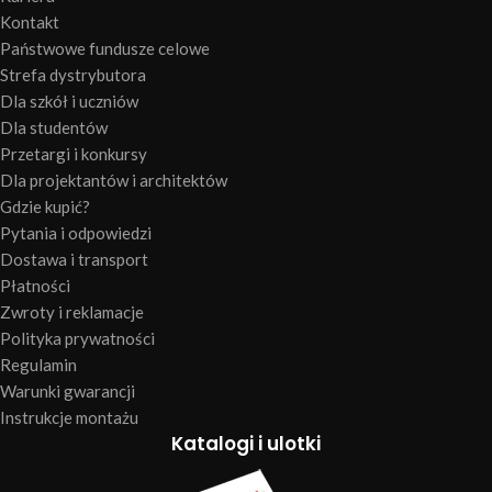
Kontakt
Państwowe fundusze celowe
Strefa dystrybutora
Dla szkół i uczniów
Dla studentów
Przetargi i konkursy
Dla projektantów i architektów
Gdzie kupić?
Pytania i odpowiedzi
Dostawa i transport
Płatności
Zwroty i reklamacje
Polityka prywatności
Regulamin
Warunki gwarancji
Instrukcje montażu
Katalogi i ulotki