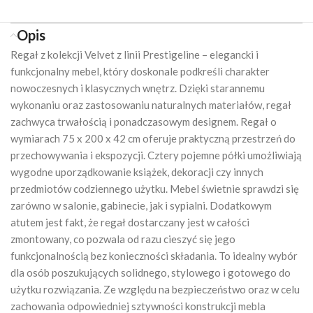
Opis
Regał z kolekcji Velvet z linii Prestigeline – elegancki i
funkcjonalny mebel, który doskonale podkreśli charakter
nowoczesnych i klasycznych wnętrz. Dzięki starannemu
wykonaniu oraz zastosowaniu naturalnych materiałów, regał
zachwyca trwałością i ponadczasowym designem. Regał o
wymiarach 75 x 200 x 42 cm oferuje praktyczną przestrzeń do
przechowywania i ekspozycji. Cztery pojemne półki umożliwiają
wygodne uporządkowanie książek, dekoracji czy innych
przedmiotów codziennego użytku. Mebel świetnie sprawdzi się
zarówno w salonie, gabinecie, jak i sypialni. Dodatkowym
atutem jest fakt, że regał dostarczany jest w całości
zmontowany, co pozwala od razu cieszyć się jego
funkcjonalnością bez konieczności składania. To idealny wybór
dla osób poszukujących solidnego, stylowego i gotowego do
użytku rozwiązania. Ze względu na bezpieczeństwo oraz w celu
zachowania odpowiedniej sztywności konstrukcji mebla