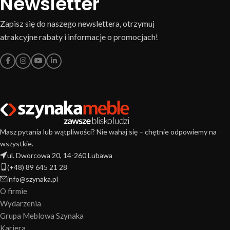
Newsletter
Zapisz się do naszego newslettera, otrzymuj
atrakcyjne rabaty i informacje o promocjach!
Masz pytania lub wątpliwości? Nie wahaj się – chętnie odpowiemy na
wszystkie.
ul. Dworcowa 20, 14-260 Lubawa
(+48) 89 645 21 28
info@szynaka.pl
O firmie
Wydarzenia
Grupa Meblowa Szynaka
Kariera