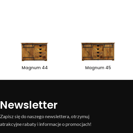
Magnum 44
Magnum 45
Newsletter
Zapisz się do naszego newslettera, otrzymuj
atrakcyjne rabaty i informacje o promocjach!