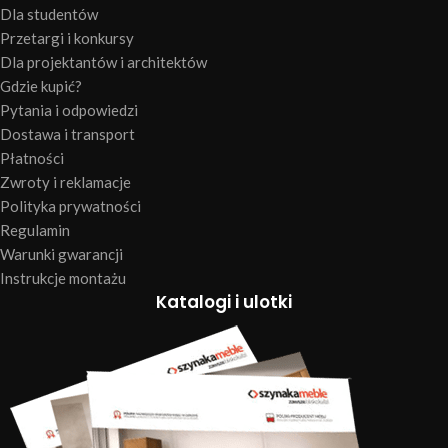
Dla studentów
Przetargi i konkursy
Dla projektantów i architektów
Gdzie kupić?
Pytania i odpowiedzi
Dostawa i transport
Płatności
Zwroty i reklamacje
Polityka prywatności
Regulamin
Warunki gwarancji
Instrukcje montażu
Katalogi i ulotki