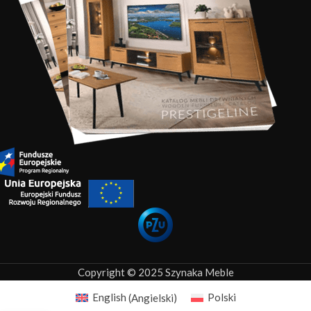
Copyright © 2025 Szynaka Meble
English
(
Angielski
)
Polski