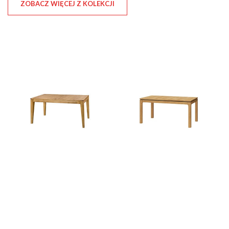
ZOBACZ WIĘCEJ Z KOLEKCJI
Fuego
Porto 40