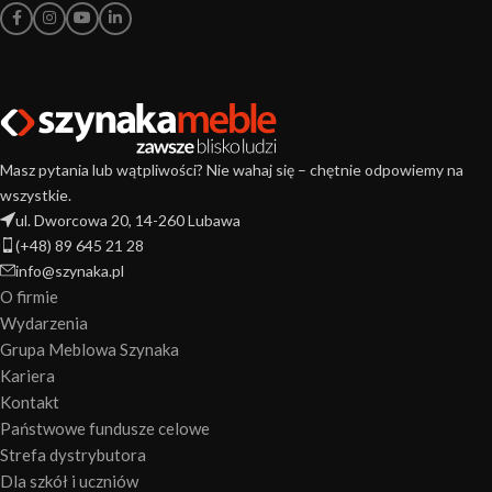
Masz pytania lub wątpliwości? Nie wahaj się – chętnie odpowiemy na
wszystkie.
ul. Dworcowa 20, 14-260 Lubawa
(+48) 89 645 21 28
info@szynaka.pl
O firmie
Wydarzenia
Grupa Meblowa Szynaka
Kariera
Kontakt
Państwowe fundusze celowe
Strefa dystrybutora
Dla szkół i uczniów