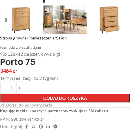
Strona główna
Pomieszczenia
Salon
Komoda z 5 szufladami
90x128x42 cm (szer. x wys. x gł.)
Porto 75
3464
zł
Termin realizacji: do 2 tygodni
DODAJ DO KOSZYKA
Dodaj do porównywarki
Kupując meble u naszych partnerów zyskujesz 5% rabatu.
EAN: 5900945118332
Udostępnij: