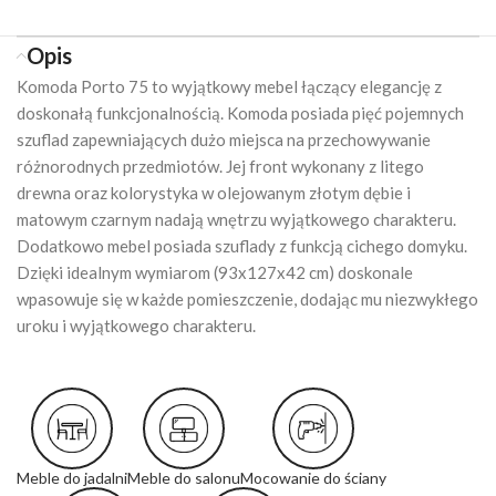
Opis
Komoda Porto 75 to wyjątkowy mebel łączący elegancję z
doskonałą funkcjonalnością. Komoda posiada pięć pojemnych
szuflad zapewniających dużo miejsca na przechowywanie
różnorodnych przedmiotów. Jej front wykonany z litego
drewna oraz kolorystyka w olejowanym złotym dębie i
matowym czarnym nadają wnętrzu wyjątkowego charakteru.
Dodatkowo mebel posiada szuflady z funkcją cichego domyku.
Dzięki idealnym wymiarom (93x127x42 cm) doskonale
wpasowuje się w każde pomieszczenie, dodając mu niezwykłego
uroku i wyjątkowego charakteru.
Meble do jadalni
Meble do salonu
Mocowanie do ściany