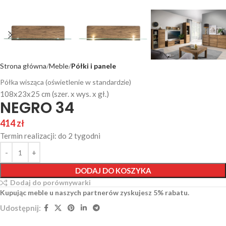
Strona główna
Meble
Półki i panele
Półka wisząca (oświetlenie w standardzie)
108x23x25 cm (szer. x wys. x gł.)
NEGRO 34
414
zł
Termin realizacji: do 2 tygodni
DODAJ DO KOSZYKA
Dodaj do porównywarki
Kupując meble u naszych partnerów zyskujesz 5% rabatu.
Udostępnij: