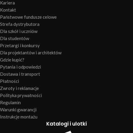
Kariera
Kontakt
Państwowe fundusze celowe
Strefa dystrybutora
Dla szkół i uczniów
Dla studentów
Przetargi i konkursy
Dla projektantów i architektów
Gdzie kupić?
Pytania i odpowiedzi
Dostawa i transport
Płatności
Zwroty i reklamacje
Polityka prywatności
Regulamin
Warunki gwarancji
Instrukcje montażu
Katalogi i ulotki