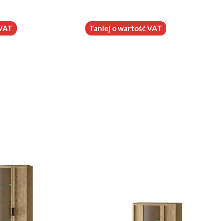
 VAT
Taniej o wartość VAT