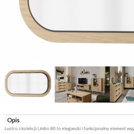
Opis
Lustro z kolekcji Limbo 80 to elegancki i funkcjonalny element 