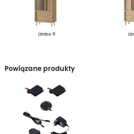
Limbo 11
Li
Powiązane produkty