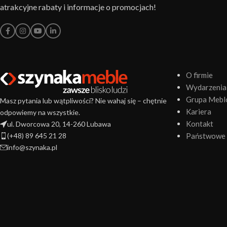
atrakcyjne rabaty i informacje o promocjach!
O firmie
Wydarzenia
Grupa Mebl
Masz pytania lub wątpliwości? Nie wahaj się – chętnie
Kariera
odpowiemy na wszystkie.
Kontakt
ul. Dworcowa 20, 14-260 Lubawa
(+48) 89 645 21 28
Państwowe 
info@szynaka.pl