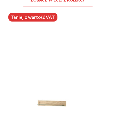
ZOBACZ WIĘCEJ Z KOLEKCJI
Taniej o wartość VAT