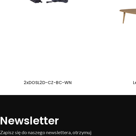
2xDOSL2D-CZ-BC-WN
L
Newsletter
Zapisz się do naszego newslettera, otrzymuj