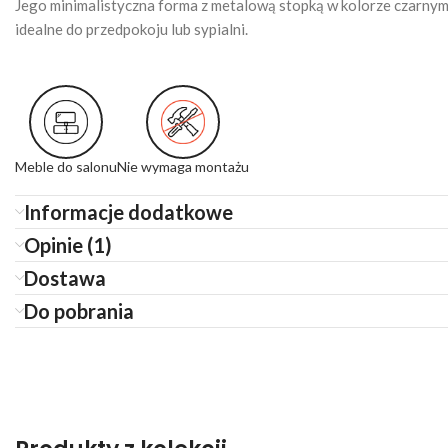
Jego minimalistyczna forma z metalową stopką w kolorze czarnym
idealne do przedpokoju lub sypialni.
Meble do salonu
Nie wymaga montażu
Informacje dodatkowe
Opinie (1)
Dostawa
Do pobrania