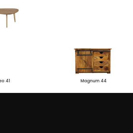
eo 41
Magnum 44