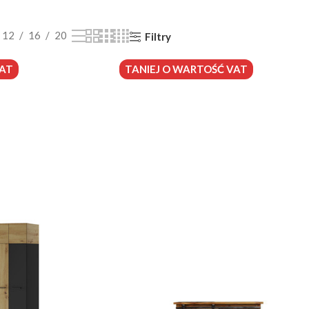
12
16
20
Filtry
VAT
TANIEJ O WARTOŚĆ VAT