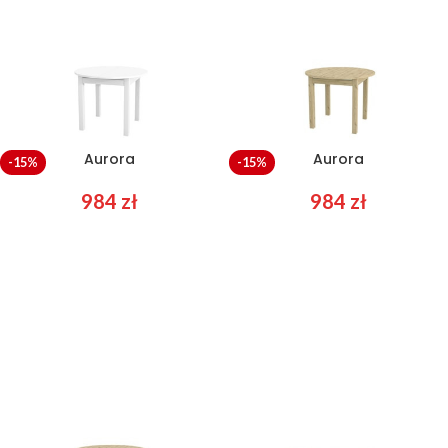
Aurora
Aurora
-15%
-15%
984
zł
984
zł