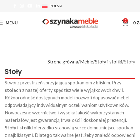
POLSKI
0
MENU
0
Z
Strona główna
Meble
Stoły i stoliki
Stoły
Stoły
Stwórz przestrzeń sprzyjającą spotkaniom z bliskim. Przy
stołach
z naszej oferty spędzisz wiele wyjątkowych chwil.
Różnorodność dostępnych modeli pozwoli dopasować mebel
odpowiadający indywidualnym oczekiwaniom użytkowników.
Nowoczesne wzornictwo i wysoka jakość wykorzystanych
materiałów jest gwarancją trwałości i doskonałej prezencji.
Stoły i stoliki
nierzadko stanowią serce domu, miejsce spotkań
z najbliższymi. Dlatego tak ważne jest, żeby znaleźć odpowiedni