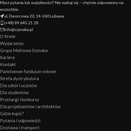
Masz pytania lub wątpliwości? Nie wahaj się – chętnie odpowiemy na
wszystkie.
ul. Dworcowa 20, 14-260 Lubawa
(+48) 89 645 21 28
info@szynaka.pl
O firmie
Wydarzenia
Grupa Meblowa Szynaka
Kariera
Kontakt
Państwowe fundusze celowe
Strefa dystrybutora
Dla szkół i uczniów
Dla studentów
Przetargi i konkursy
Dla projektantów i architektów
Gdzie kupić?
Pytania i odpowiedzi
Dostawa i transport