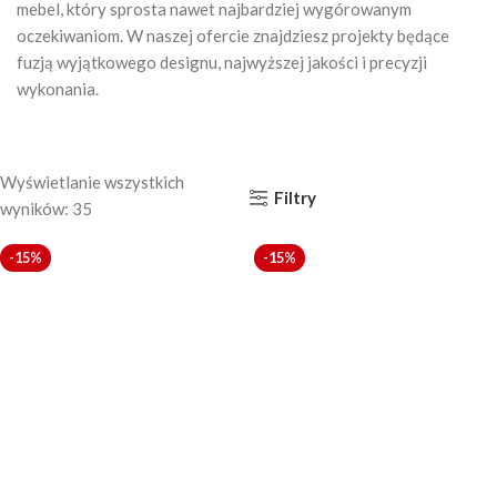
mebel, który sprosta nawet najbardziej wygórowanym
oczekiwaniom. W naszej ofercie znajdziesz projekty będące
fuzją wyjątkowego designu, najwyższej jakości i precyzji
wykonania.
Wyświetlanie wszystkich
Filtry
wyników: 35
-15%
-15%