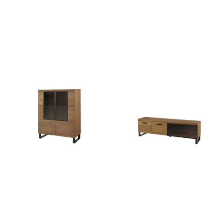
PRATTO 11
PRATTO 12
3206
zł
4401
zł
PRATTO 15
PRATTO 25