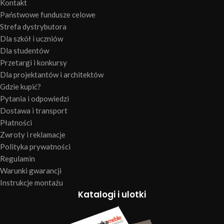
Kontakt
Państwowe fundusze celowe
Strefa dystrybutora
Dla szkół i uczniów
Dla studentów
Przetargi i konkursy
Dla projektantów i architektów
Gdzie kupić?
Pytania i odpowiedzi
Dostawa i transport
Płatności
Zwroty i reklamacje
Polityka prywatności
Regulamin
Warunki gwarancji
Instrukcje montażu
Katalogi i ulotki