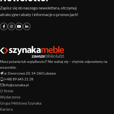
Zapisz się do naszego newslettera, otrzymuj
atrakcyjne rabaty i informacje o promocjach!
Masz pytania lub wątpliwości? Nie wahaj się – chętnie odpowiemy na
wszystkie.
ul. Dworcowa 20, 14-260 Lubawa
(+48) 89 645 21 28
info@szynaka.pl
O firmie
Wydarzenia
Grupa Meblowa Szynaka
Kariera