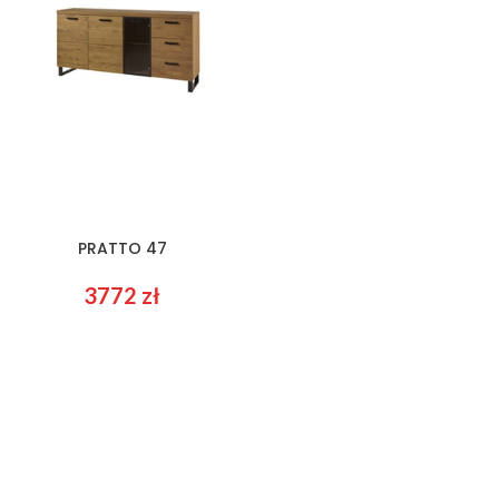
PRATTO 47
3772
zł