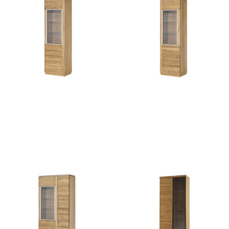
Montenegro 10
Montenegro 11
2748
zł
2748
zł