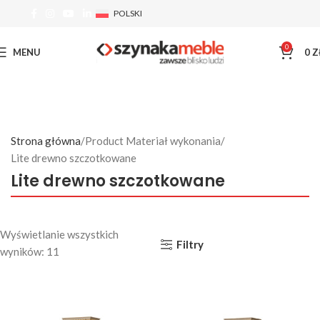
POLSKI
0
MENU
0
Z
Strona główna
Product Materiał wykonania
Lite drewno szczotkowane
Lite drewno szczotkowane
Wyświetlanie wszystkich
Filtry
wyników: 11