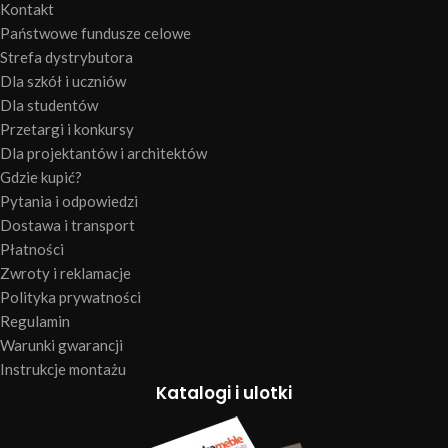
Kontakt
Państwowe fundusze celowe
Strefa dystrybutora
Dla szkół i uczniów
Dla studentów
Przetargi i konkursy
Dla projektantów i architektów
Gdzie kupić?
Pytania i odpowiedzi
Dostawa i transport
Płatności
Zwroty i reklamacje
Polityka prywatności
Regulamin
Warunki gwarancji
Instrukcje montażu
Katalogi i ulotki