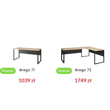
Brego 71
Brego 72
Nowość
Nowość
1039
zł
1749
zł