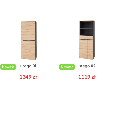
Brego 01
Brego 02
Nowość
Nowość
1349
zł
1119
zł