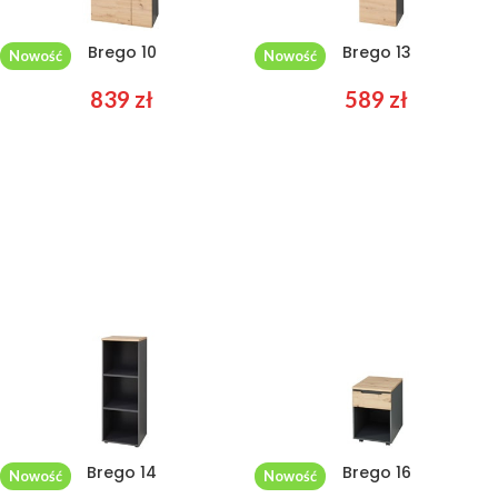
Brego 10
Brego 13
Nowość
Nowość
839
zł
589
zł
Brego 14
Brego 16
Nowość
Nowość