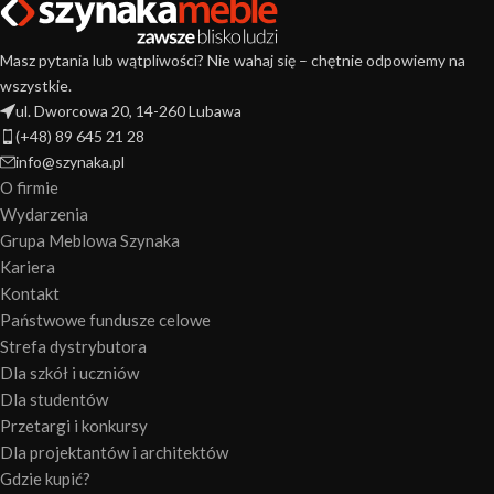
Masz pytania lub wątpliwości? Nie wahaj się – chętnie odpowiemy na
wszystkie.
ul. Dworcowa 20, 14-260 Lubawa
(+48) 89 645 21 28
info@szynaka.pl
O firmie
Wydarzenia
Grupa Meblowa Szynaka
Kariera
Kontakt
Państwowe fundusze celowe
Strefa dystrybutora
Dla szkół i uczniów
Dla studentów
Przetargi i konkursy
Dla projektantów i architektów
Gdzie kupić?