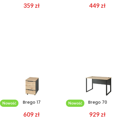
359
zł
449
zł
Brego 17
Brego 70
Nowość
Nowość
609
zł
929
zł