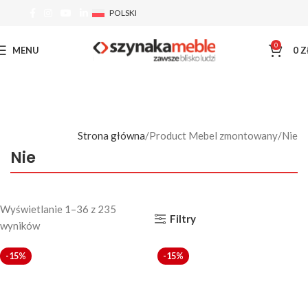
POLSKI
0
MENU
0
Z
Strona główna
Product Mebel zmontowany
Nie
Nie
Wyświetlanie 1–36 z 235
Filtry
wyników
-15%
-15%